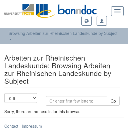
Toggl
navig
Browsing Arbeiten zur Rheinischen Landeskunde by Subject
Arbeiten zur Rheinischen
Landeskunde: Browsing Arbeiten
zur Rheinischen Landeskunde by
Subject
Go
Sorry, there are no results for this browse.
Contact
|
Impressum