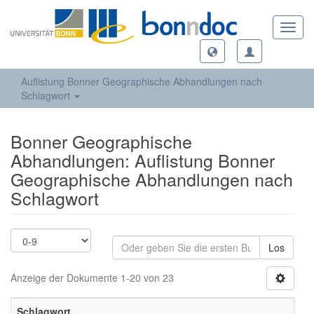
Toggl
navig
Auflistung Bonner Geographische Abhandlungen nach
Schlagwort
Bonner Geographische
Abhandlungen: Auflistung Bonner
Geographische Abhandlungen nach
Schlagwort
Los
Anzeige der Dokumente 1-20 von 23
Schlagwort