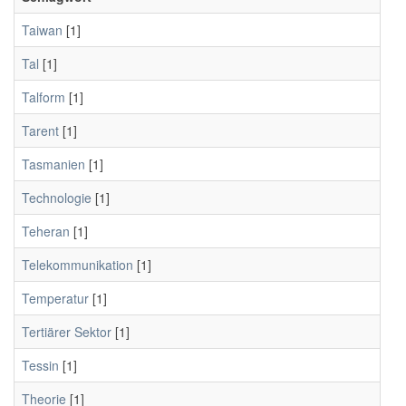
Taiwan
[1]
Tal
[1]
Talform
[1]
Tarent
[1]
Tasmanien
[1]
Technologie
[1]
Teheran
[1]
Telekommunikation
[1]
Temperatur
[1]
Tertiärer Sektor
[1]
Tessin
[1]
Theorie
[1]