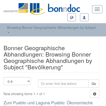
Toggl
navig
Browsing Bonner Geographische Abhandlungen by Subject
Bonner Geographische
Abhandlungen: Browsing Bonner
Geographische Abhandlungen by
Subject "Bevölkerung"
Go
Now showing items 1-1 of 1
Zuni Pueblo und Laguna Pueblo: Ökonomische