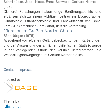
Schmithüsen, Josef
;
Klapp, Ernst
;
Schwabe, Gerhard Helmut
(
1956
)
Die drei Forschungen haben enge Berührungspunkte und
ergänzen sich zu einem wichtigen Beitrag zur Biogeographie,
Klimatologie, Pflanzenökologie und Landwirtschaft von Chile.
<em> J. Schmithüsen</em> analysiert die Verbreitung ...
Migration im Großen Norden Chiles
Bähr, Jürgen
(
1975
)
Ausgehend von eigenen Geländebeobachtungen, Kartierungen
und der Auswertung der amtlichen chilenischen Statistik wurde
in der vorliegenden Studie der Versuch unternommen, die
Wanderungsbewegungen im Großen Norden Chiles ...
Contact
|
Impressum
Indexed by
Theme by