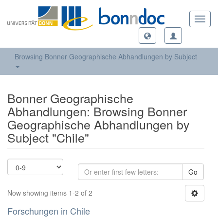
Toggl
navig
Browsing Bonner Geographische Abhandlungen by Subject
Bonner Geographische
Abhandlungen: Browsing Bonner
Geographische Abhandlungen by
Subject "Chile"
Go
Now showing items 1-2 of 2
Forschungen in Chile