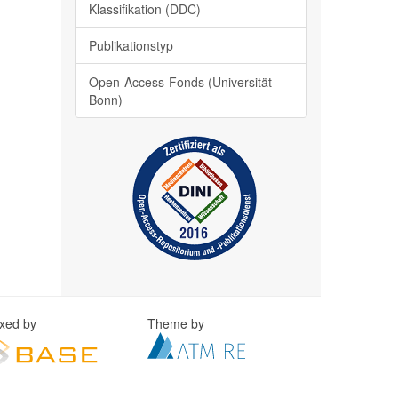
Klassifikation (DDC)
Publikationstyp
Open-Access-Fonds (Universität
Bonn)
exed by
Theme by