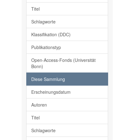
Titel
Schlagworte
Klassifikation (DDC)
Publikationstyp
Open-Access-Fonds (Universität
Bonn)
Diese Sammlung
Erscheinungsdatum
Autoren
Titel
Schlagworte