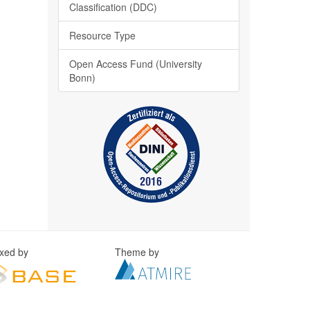
Classification (DDC)
Resource Type
Open Access Fund (University
Bonn)
exed by
Theme by