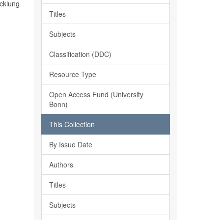
icklung
Titles
Subjects
Classification (DDC)
Resource Type
Open Access Fund (University
Bonn)
This Collection
By Issue Date
Authors
Titles
Subjects