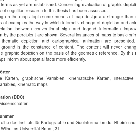
 terms as yet are established. Concerning evaluation of graphic depict
 of cognition research to this thesis has been assessed.
g on the maps topic some means of map design are stronger than o
 of examples the way in which interactiv change of depiction and an
elation between conventional sign and legend information impro
n by the percipient are shown. Several instances of maps to basic prim
thematic depiction and cartographical animation are presented.
round is the constance of content. The content will never chang
he graphic depiction on the basis of the geometric reference. By thi
aps inform about spatial facts more efficiently.
örter
ive Karten, graphische Variablen, kinematische Karten, interactive
variables, kinematic maps
kation (DDC)
wissenschaften
Nummer
reihe des Instituts für Kartographie und Geoinformation der Rheinische
-Wilhelms-Universität Bonn ; 31