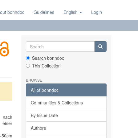
out bonndoc
Guidelines
English
Login
Search bonndoc
This Collection
BROWSE
All of bonndoc
Communities & Collections
By Issue Date
e nach
u einer
Authors
0-50cm