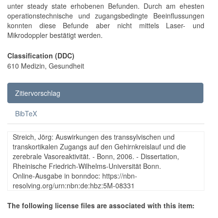
unter steady state erhobenen Befunden. Durch am ehesten
operationstechnische und zugangsbedingte Beeinflussungen
konnten diese Befunde aber nicht mittels Laser- und
Mikrodoppler bestätigt werden.
Classification (DDC)
610 Medizin, Gesundheit
Zitiervorschlag
BibTeX
Streich, Jörg: Auswirkungen des transsylvischen und
transkortikalen Zugangs auf den Gehirnkreislauf und die
zerebrale Vasoreaktivität. - Bonn, 2006. - Dissertation,
Rheinische Friedrich-Wilhelms-Universität Bonn.
Online-Ausgabe in bonndoc: https://nbn-
resolving.org/urn:nbn:de:hbz:5M-08331
The following license files are associated with this item: