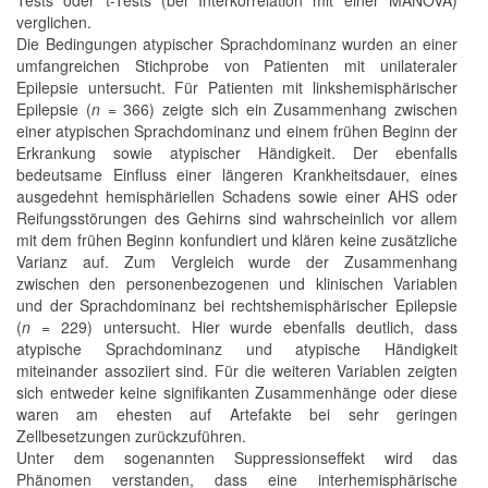
verglichen.
Die Bedingungen atypischer Sprachdominanz wurden an einer
umfangreichen Stichprobe von Patienten mit unilateraler
Epilepsie untersucht. Für Patienten mit linkshemisphärischer
Epilepsie (
n
= 366) zeigte sich ein Zusammenhang zwischen
einer atypischen Sprachdominanz und einem frühen Beginn der
Erkrankung sowie atypischer Händigkeit. Der ebenfalls
bedeutsame Einfluss einer längeren Krankheitsdauer, eines
ausgedehnt hemisphäriellen Schadens sowie einer AHS oder
Reifungsstörungen des Gehirns sind wahrscheinlich vor allem
mit dem frühen Beginn konfundiert und klären keine zusätzliche
Varianz auf. Zum Vergleich wurde der Zusammenhang
zwischen den personenbezogenen und klinischen Variablen
und der Sprachdominanz bei rechtshemisphärischer Epilepsie
(
n
= 229) untersucht. Hier wurde ebenfalls deutlich, dass
atypische Sprachdominanz und atypische Händigkeit
miteinander assoziiert sind. Für die weiteren Variablen zeigten
sich entweder keine signifikanten Zusammenhänge oder diese
waren am ehesten auf Artefakte bei sehr geringen
Zellbesetzungen zurückzuführen.
Unter dem sogenannten Suppressionseffekt wird das
Phänomen verstanden, dass eine interhemisphärische