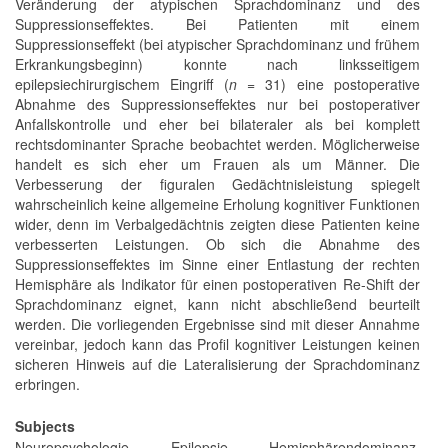
Veränderung der atypischen Sprachdominanz und des
Suppressionseffektes. Bei Patienten mit einem
Suppressionseffekt (bei atypischer Sprachdominanz und frühem
Erkrankungsbeginn) konnte nach linksseitigem
epilepsiechirurgischem Eingriff (
n
= 31) eine postoperative
Abnahme des Suppressionseffektes nur bei postoperativer
Anfallskontrolle und eher bei bilateraler als bei komplett
rechtsdominanter Sprache beobachtet werden. Möglicherweise
handelt es sich eher um Frauen als um Männer. Die
Verbesserung der figuralen Gedächtnisleistung spiegelt
wahrscheinlich keine allgemeine Erholung kognitiver Funktionen
wider, denn im Verbalgedächtnis zeigten diese Patienten keine
verbesserten Leistungen. Ob sich die Abnahme des
Suppressionseffektes im Sinne einer Entlastung der rechten
Hemisphäre als Indikator für einen postoperativen Re-Shift der
Sprachdominanz eignet, kann nicht abschließend beurteilt
werden. Die vorliegenden Ergebnisse sind mit dieser Annahme
vereinbar, jedoch kann das Profil kognitiver Leistungen keinen
sicheren Hinweis auf die Lateralisierung der Sprachdominanz
erbringen.
Subjects
Neuropsychologie, Epilepsie, Hemisphärendominanz,