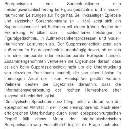
Reorganisation von Sprachfunktionen eine
Leistungsverschlechterung im Figuralgedächtnis und in visuell-
räumlichen Leistungen zur Folge hat. Bei linksseitiger Epilepsie
und atypischer Sprachdominanz (
n
= 154) zeigt sich ein
Suppressionseffekt bei Patienten mit einem frühen Beginn der
Erkrankung. Er bildet sich in schlechteren Leistungen im
Figuralgedächtnis, in Aufmerksamkeitsprozessen und visuell-
räumlichen Leistungen ab. Der Suppressionseffekt zeigt sich
außerdem im Figuralgedächtnis unabhängig davon, ob es sich
um eine temporale oder extratemporale Epilepsie handelt.
Zusammengenommen verweisen die Ergebnisse darauf, dass
es sich beim Suppressionseffekt nicht um die Unterdrückung
von einzelnen Funktionen handelt, die von einer Läsion im
homologen Areal der linken Hemisphäre gestört werden.
Vielmehr deuten die Ergebnisse daraufhin, dass die
Informationsverarbeitung der rechten Hemisphäre eher
insgesamt beeinträchtigt ist.
Die atypische Sprachdominanz hängt unter anderem von der
epileptischen Aktivität in der linken Hemisphäre ab. Nach einer
erfolgreichen Unterbindung durch einen epilepsiechirurgischen
Eingriff fällt dieser Motor der interhemisphärischen
Reorganisation weg. Es stellt sich folglich die Frage nach einer