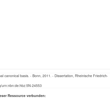
l canonical basis. - Bonn, 2011. - Dissertation, Rheinische Friedrich-
rg/urn:nbn:de:hbz:5N-24553
eser Ressource verbunden: