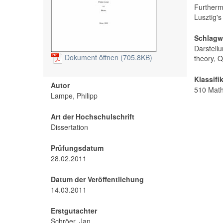
Furtherm
Lusztig's
Schlagw
Darstell
Dokument öffnen (705.8KB)
theory, 
Klassifi
Autor
510 Mat
Lampe, Philipp
Art der Hochschulschrift
Dissertation
Prüfungsdatum
28.02.2011
Datum der Veröffentlichung
14.03.2011
Erstgutachter
Schröer, Jan