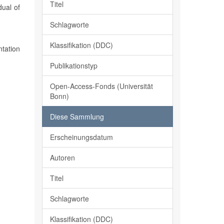
Titel
dual of
Schlagworte
Klassifikation (DDC)
ntation
Publikationstyp
Open-Access-Fonds (Universität
Bonn)
Diese Sammlung
Erscheinungsdatum
Autoren
Titel
Schlagworte
Klassifikation (DDC)