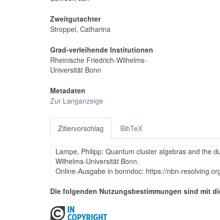
Zweitgutachter
Stroppel, Catharina
Grad-verleihende Institutionen
Rheinische Friedrich-Wilhelms-
Universität Bonn
Metadaten
Zur Langanzeige
Zitiervorschlag
BibTeX
Lampe, Philipp: Quantum cluster algebras and the dua
Wilhelms-Universität Bonn.
Online-Ausgabe in bonndoc: https://nbn-resolving.o
Die folgenden Nutzungsbestimmungen sind mit di