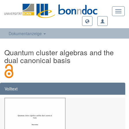
Toggl
navig
Dokumentanzeige
Quantum cluster algebras and the
dual canonical basis
Volltext