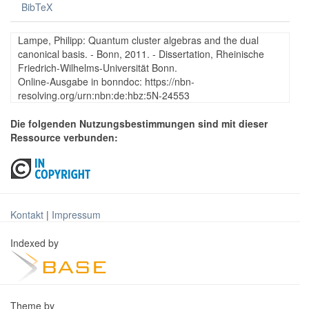
BibTeX
Lampe, Philipp: Quantum cluster algebras and the dual
canonical basis. - Bonn, 2011. - Dissertation, Rheinische
Friedrich-Wilhelms-Universität Bonn.
Online-Ausgabe in bonndoc: https://nbn-
resolving.org/urn:nbn:de:hbz:5N-24553
Die folgenden Nutzungsbestimmungen sind mit dieser
Ressource verbunden:
Kontakt
|
Impressum
Indexed by
Theme by