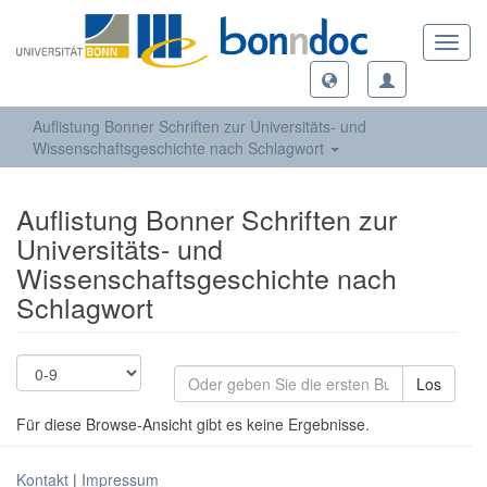
Toggl
navig
Auflistung Bonner Schriften zur Universitäts- und
Wissenschaftsgeschichte nach Schlagwort
Auflistung Bonner Schriften zur
Universitäts- und
Wissenschaftsgeschichte nach
Schlagwort
Los
Für diese Browse-Ansicht gibt es keine Ergebnisse.
Kontakt
|
Impressum