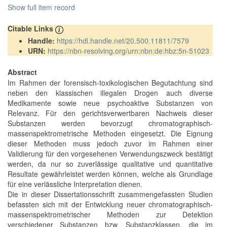
Show full item record
Citable Links
Handle:
https://hdl.handle.net/20.500.11811/7579
URN:
https://nbn-resolving.org/urn:nbn:de:hbz:5n-51023
Abstract
Im Rahmen der forensisch-toxikologischen Begutachtung sind
neben den klassischen illegalen Drogen auch diverse
Medikamente sowie neue psychoaktive Substanzen von
Relevanz. Für den gerichtsverwertbaren Nachweis dieser
Substanzen werden bevorzugt chromatographisch-
massenspektrometrische Methoden eingesetzt. Die Eignung
dieser Methoden muss jedoch zuvor im Rahmen einer
Validierung für den vorgesehenen Verwendungszweck bestätigt
werden, da nur so zuverlässige qualitative und quantitative
Resultate gewährleistet werden können, welche als Grundlage
für eine verlässliche Interpretation dienen.
Die in dieser Dissertationsschrift zusammengefassten Studien
befassten sich mit der Entwicklung neuer chromatographisch-
massenspektrometrischer Methoden zur Detektion
verschiedener Substanzen bzw. Substanzklassen, die im