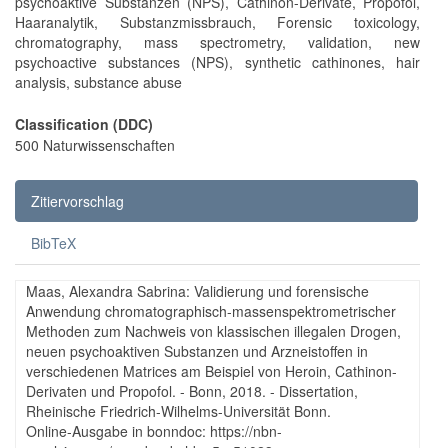
psychoaktive Substanzen (NPS), Cathinon-Derivate, Propofol,
Haaranalytik, Substanzmissbrauch, Forensic toxicology,
chromatography, mass spectrometry, validation, new
psychoactive substances (NPS), synthetic cathinones, hair
analysis, substance abuse
Classification (DDC)
500 Naturwissenschaften
Zitiervorschlag
BibTeX
Maas, Alexandra Sabrina: Validierung und forensische
Anwendung chromatographisch-massenspektrometrischer
Methoden zum Nachweis von klassischen illegalen Drogen,
neuen psychoaktiven Substanzen und Arzneistoffen in
verschiedenen Matrices am Beispiel von Heroin, Cathinon-
Derivaten und Propofol. - Bonn, 2018. - Dissertation,
Rheinische Friedrich-Wilhelms-Universität Bonn.
Online-Ausgabe in bonndoc: https://nbn-