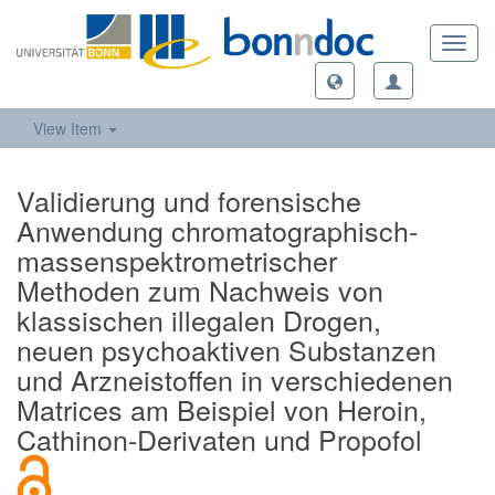
Toggl
navig
View Item
Validierung und forensische
Anwendung chromatographisch-
massenspektrometrischer
Methoden zum Nachweis von
klassischen illegalen Drogen,
neuen psychoaktiven Substanzen
und Arzneistoffen in verschiedenen
Matrices am Beispiel von Heroin,
Cathinon-Derivaten und Propofol