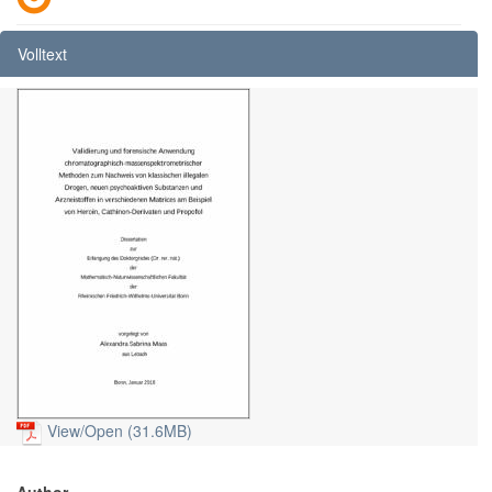
Volltext
View/
Open (31.6MB)