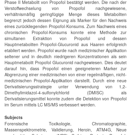
Phase II Metabolit von Propofol bestätigt werden. Die nach der
Verstoffwechselung von Propofol nachgewiesene,
verhältnismäßig geringfügige Menge dieses Metaboliten
begrenzt jedoch dessen Eignung als Marker für den Nachweis
eines zurückliegenden Propofol-Konsums. Zum Nachweis eines
chronischen Propofol-Konsums konnte eine Methode zur
simultanen Extraktion von Propofol und dessen
Hauptmetaboliten Propofol-Glucuronid aus Haaren erfolgreich
etabliert werden. Propofol wurde nach medizinischer Applikation
seltener und in deutlich niedrigeren Konzentrationen als sein
Hauptmetabolit Propofol Glucuronid nachgewiesen. Dies deutet
darauf hin, dass Propofol einen geeigneteren Marker zur
Abgrenzung einer medizinischen von einer regelmäßigen, nicht-
medizinischen Propofol-Applikation darstellt. Durch eine neue
Derivatisierungsstrategie unter Verwendung von 1,2-
Dimethylimidazol-4-sulfonylchlorid (DMISC) als
Derivatisierungsmittel konnte zudem die Detektion von Propofol
im Serum mittels LC MS/MS verbessert werden.
Subjects
Forensische Toxikologie, Chromatographie,
Massenspektrometrie, Validierung, Heroin, ATM4G, Neue