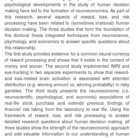
psychological developments in the study of human decision
making have led to the formation of neuroeconomics. As part of
this research, several aspects of reward, loss, and risk
processing have been related to (sometimes irrational) human
decision making. The three studies that form the foundation of
this doctoral thesis integrated techniques from neuroscience,
psychology, and economics to answer specific questions about
this relationship.
The first study provides evidence for a common neural currency
of reward processing and shows that it exists in the context of
money and soccer. The second study implemented fMRI and
eye-tracking in two separate experiments to show that reward-
and loss-related brain activation is associated with attention
distribution (e.g. winning amount vs. winning probability) in risky
gambles. The third study presents the neuroeconomic (i.e.
neuroscientific, psychological, and economic) associations of
real-life stock purchase and extends previous findings of
financial risk taking from the laboratory to real life. Using the
framework of reward, loss, and risk processing to answer
detailed research questions about human decision making, all
three studies show the strength of the neuroeconomic approach
and add valuable information to our understanding of human