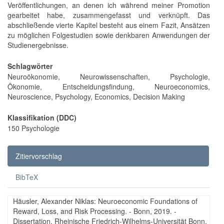
Veröffentlichungen, an denen ich während meiner Promotion
gearbeitet habe, zusammengefasst und verknüpft. Das
abschließende vierte Kapitel besteht aus einem Fazit, Ansätzen
zu möglichen Folgestudien sowie denkbaren Anwendungen der
Studienergebnisse.
Schlagwörter
Neuroökonomie, Neurowissenschaften, Psychologie,
Ökonomie, Entscheidungsfindung, Neuroeconomics,
Neuroscience, Psychology, Economics, Decision Making
Klassifikation (DDC)
150 Psychologie
Zitiervorschlag
BibTeX
Häusler, Alexander Niklas: Neuroeconomic Foundations of
Reward, Loss, and Risk Processing. - Bonn, 2019. -
Dissertation, Rheinische Friedrich-Wilhelms-Universität Bonn.