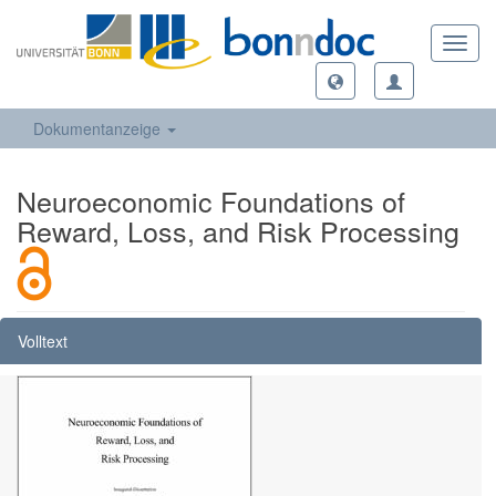
Toggl
navig
Dokumentanzeige
Neuroeconomic Foundations of
Reward, Loss, and Risk Processing
Volltext