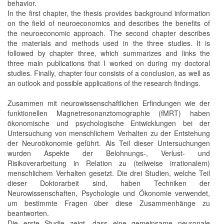
behavior.
In the first chapter, the thesis provides background information
on the field of neuroeconomics and describes the benefits of
the neuroeconomic approach. The second chapter describes
the materials and methods used in the three studies. It is
followed by chapter three, which summarizes and links the
three main publications that I worked on during my doctoral
studies. Finally, chapter four consists of a conclusion, as well as
an outlook and possible applications of the research findings.
Zusammen mit neurowissenschaftlichen Erfindungen wie der
funktionellen Magnetresonanztomographie (fMRT) haben
ökonomische und psychologische Entwicklungen bei der
Untersuchung von menschlichem Verhalten zu der Entstehung
der Neuroökonomie geführt. Als Teil dieser Untersuchungen
wurden Aspekte der Belohnungs-, Verlust- und
Risikoverarbeitung in Relation zu (teilweise irrationalem)
menschlichem Verhalten gesetzt. Die drei Studien, welche Teil
dieser Doktorarbeit sind, haben Techniken der
Neurowissenschaften, Psychologie und Ökonomie verwendet,
um bestimmte Fragen über diese Zusammenhänge zu
beantworten.
Die erste Studie zeigt, dass eine gemeinsame neuronale