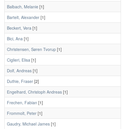
Balbach, Melanie
[1]
Bartelt, Alexander
[1]
Beckert, Vera
[1]
Bici, Ana
[1]
Christensen, Søren Tvorup
[1]
Ciglieri, Elisa
[1]
Dolf, Andreas
[1]
Duthie, Fraser
[2]
Engelhard, Christoph Andreas
[1]
Frechen, Fabian
[1]
Frommolt, Peter
[1]
Gaudry, Michael James
[1]