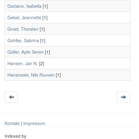
Gaziano, Isabella
[1]
Gebel, Jeannette
[1]
Gnad, Thorsten
[1]
Gohlke, Sabrina
[1]
Güller, Aylin Seren
[1]
Hansen, Jan N.
[2]
Hansmeier, Nils Rouven
[1]
Kontakt
|
Impressum
Indexed by