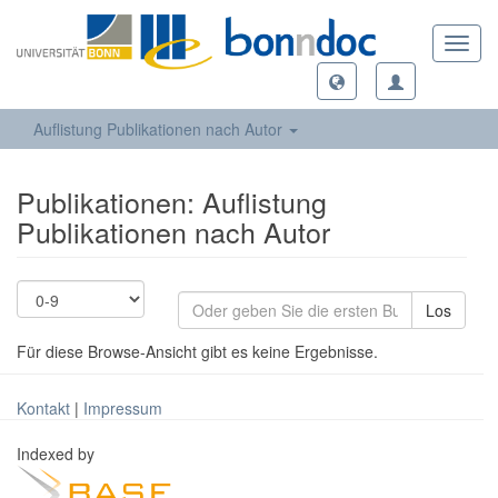
Toggl
navig
Auflistung Publikationen nach Autor
Publikationen: Auflistung
Publikationen nach Autor
Los
Für diese Browse-Ansicht gibt es keine Ergebnisse.
Kontakt
|
Impressum
Indexed by