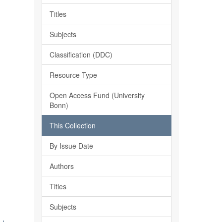
Titles
Subjects
Classification (DDC)
Resource Type
Open Access Fund (University
Bonn)
This Collection
By Issue Date
Authors
-
Titles
Subjects