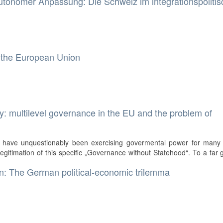
utonomer Anpassung: Die Schweiz im integrationspoliti
 the European Union
y: multilevel governance in the EU and the problem of
have unquestionably been exercising govermental power for many 
legitimation of this specific „Governance without Statehood“. To a far 
: The German political-economic trilemma