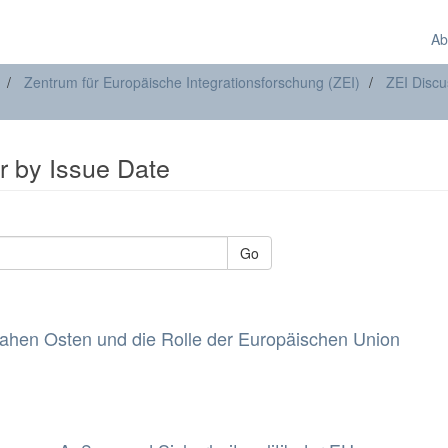
Ab
Zentrum für Europäische Integrationsforschung (ZEI)
ZEI Discu
r by Issue Date
Go
ahen Osten und die Rolle der Europäischen Union