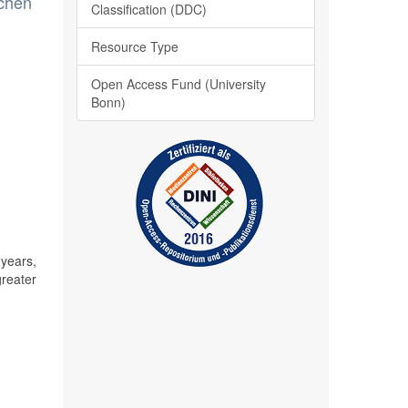
schen
Classification (DDC)
Resource Type
Open Access Fund (University
Bonn)
years,
greater