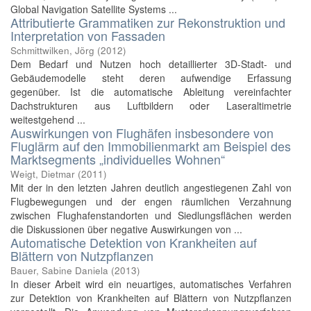
Global Navigation Satellite Systems ...
Attributierte Grammatiken zur Rekonstruktion und
Interpretation von Fassaden
Schmittwilken, Jörg
(
2012
)
Dem Bedarf und Nutzen hoch detaillierter 3D-Stadt- und
Gebäudemodelle steht deren aufwendige Erfassung
gegenüber. Ist die automatische Ableitung vereinfachter
Dachstrukturen aus Luftbildern oder Laseraltimetrie
weitestgehend ...
Auswirkungen von Flughäfen insbesondere von
Fluglärm auf den Immobilienmarkt am Beispiel des
Marktsegments „individuelles Wohnen“
Weigt, Dietmar
(
2011
)
Mit der in den letzten Jahren deutlich angestiegenen Zahl von
Flugbewegungen und der engen räumlichen Verzahnung
zwischen Flughafenstandorten und Siedlungsflächen werden
die Diskussionen über negative Auswirkungen von ...
Automatische Detektion von Krankheiten auf
Blättern von Nutzpflanzen
Bauer, Sabine Daniela
(
2013
)
In dieser Arbeit wird ein neuartiges, automatisches Verfahren
zur Detektion von Krankheiten auf Blättern von Nutzpflanzen