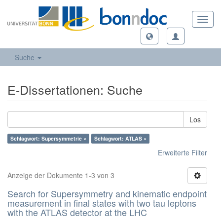
Toggl
navig
Suche
E-Dissertationen: Suche
Los
Schlagwort: Supersymmetrie ×
Schlagwort: ATLAS ×
Erweiterte Filter
Anzeige der Dokumente 1-3 von 3
Search for Supersymmetry and kinematic endpoint
measurement in final states with two tau leptons
with the ATLAS detector at the LHC