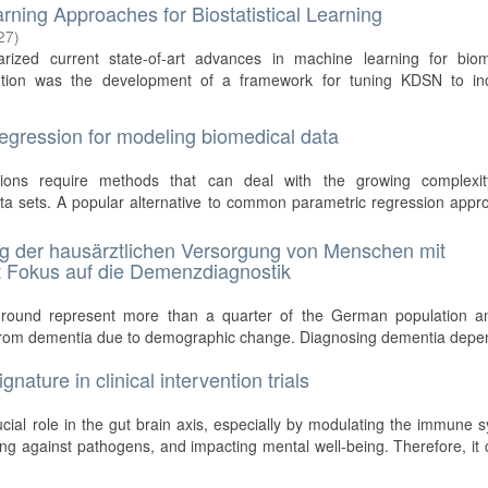
ning Approaches for Biostatistical Learning
27
)
arized current state-of-art advances in machine learning for biom
ribution was the development of a framework for tuning KDSN to in
egression for modeling biomedical data
stions require methods that can deal with the growing complexi
ata sets. A popular alternative to common parametric regression app
g der hausärztlichen Versorgung von Menschen mit
t Fokus auf die Demenzdiagnostik
ground represent more than a quarter of the German population a
ing from dementia due to demographic change. Diagnosing dementia dep
nature in clinical intervention trials
ial role in the gut brain axis, especially by modulating the immune 
ing against pathogens, and impacting mental well-being. Therefore, it