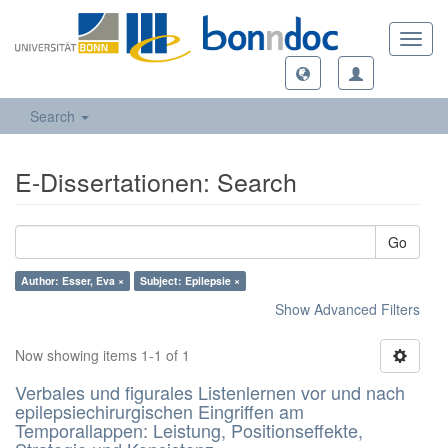
Toggl
navig
Search
E-Dissertationen: Search
Go
Author: Esser, Eva ×
Subject: Epilepsie ×
Show Advanced Filters
Now showing items 1-1 of 1
Verbales und figurales Listenlernen vor und nach
epilepsiechirurgischen Eingriffen am
Temporallappen: Leistung, Positionseffekte,