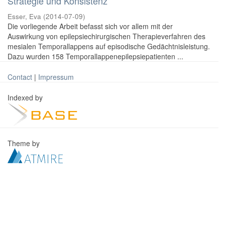
Strategie und Konsistenz
Esser, Eva
(
2014-07-09
)
Die vorliegende Arbeit befasst sich vor allem mit der
Auswirkung von epilepsiechirurgischen Therapieverfahren des
mesialen Temporallappens auf episodische Gedächtnisleistung.
Dazu wurden 158 Temporallappenepilepsiepatienten ...
Contact
|
Impressum
Indexed by
Theme by