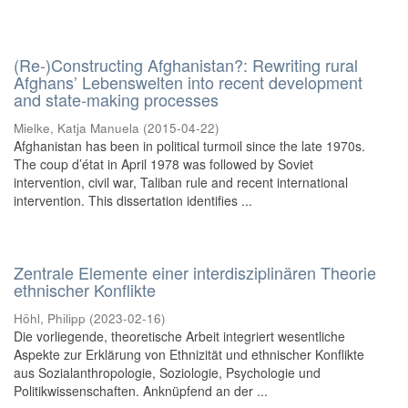
(Re-)Constructing Afghanistan?: Rewriting rural
Afghans’ Lebenswelten into recent development
and state-making processes
Mielke, Katja Manuela
(
2015-04-22
)
Afghanistan has been in political turmoil since the late 1970s.
The coup d’état in April 1978 was followed by Soviet
intervention, civil war, Taliban rule and recent international
intervention. This dissertation identifies ...
Zentrale Elemente einer interdisziplinären Theorie
ethnischer Konflikte
Höhl, Philipp
(
2023-02-16
)
Die vorliegende, theoretische Arbeit integriert wesentliche
Aspekte zur Erklärung von Ethnizität und ethnischer Konflikte
aus Sozialanthropologie, Soziologie, Psychologie und
Politikwissenschaften. Anknüpfend an der ...