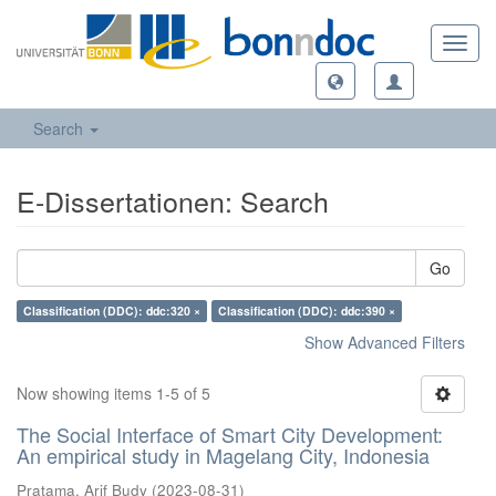
Toggl
navig
Search
E-Dissertationen: Search
Go
Classification (DDC): ddc:320 ×
Classification (DDC): ddc:390 ×
Show Advanced Filters
Now showing items 1-5 of 5
The Social Interface of Smart City Development:
An empirical study in Magelang City, Indonesia
Pratama, Arif Budy
(
2023-08-31
)