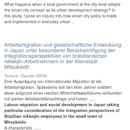
What happens when a local government at the city level adopts
the smart city concept as its urban development strategy? In
this study, I pose an inquiry into how smart city policy is made
and implemented in everyday urban ...
Arbeitsmigration und gesellschaftliche Entwicklung
in Japan unter besonderer Berücksichtigung der
Integrationsperspektiven von brasilianischen
-Arbeitnehmern in der Kleinstadt
nikkeijin
Mitsukaidô
Tamura, Claudia
(
2004
)
Eine Ausprägung von internationaler Migration ist die
Arbeitsmigration. Spätestens seit den 80er Jahren existiert
diese aufgrund eines raschen Wirtschaftswachstums verbunden
mit starker Arbeitskräftenachfrage und hohen ......
Labour migration and social development in Japan taking
particular consideration of the integration perspectives of
Brazilian
nikkeijin
employees in the small town of
Mitsukaido
A characteristic ......