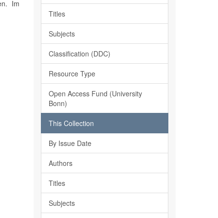
en. Im
Titles
Subjects
Classification (DDC)
Resource Type
Open Access Fund (University
Bonn)
This Collection
By Issue Date
Authors
Titles
Subjects