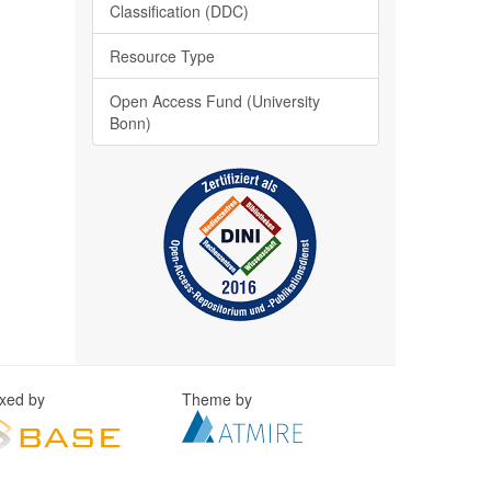
Classification (DDC)
Resource Type
Open Access Fund (University
Bonn)
exed by
Theme by