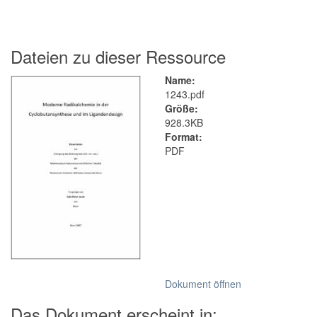
Dateien zu dieser Ressource
Name:
1243.pdf
Größe:
928.3KB
Format:
PDF
Dokument öffnen
Das Dokument erscheint in: