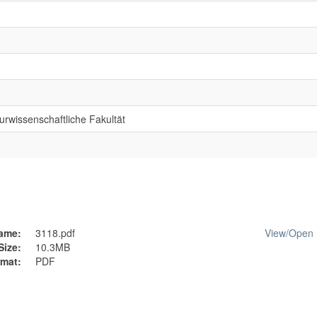
rwissenschaftliche Fakultät
ame:
3118.pdf
View/
Open
Size:
10.3MB
mat:
PDF