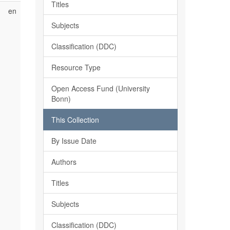
Titles
en
Subjects
Classification (DDC)
Resource Type
Open Access Fund (University
Bonn)
This Collection
By Issue Date
Authors
Titles
Subjects
Classification (DDC)