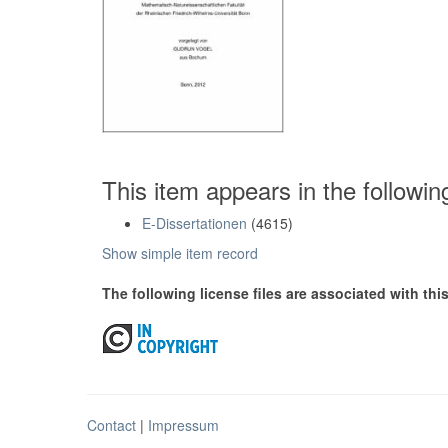
This item appears in the followin
E-Dissertationen
(4615)
Show simple item record
The following license files are associated with this
Contact
|
Impressum