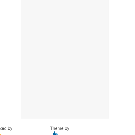
exed by
Theme by