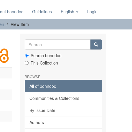
out bonndoc
Guidelines
English
Login
nen
View Item
Search bonndoc
This Collection
BROWSE
All of bonndoc
Communities & Collections
By Issue Date
Authors