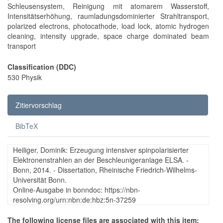
Schleusensystem, Reinigung mit atomarem Wasserstoff,
Intensitätserhöhung, raumladungsdominierter Strahltransport,
polarized electrons, photocathode, load lock, atomic hydrogen
cleaning, intensity upgrade, space charge dominated beam
transport
Classification (DDC)
530 Physik
Zitiervorschlag
BibTeX
Heiliger, Dominik: Erzeugung intensiver spinpolarisierter
Elektronenstrahlen an der Beschleunigeranlage ELSA. -
Bonn, 2014. - Dissertation, Rheinische Friedrich-Wilhelms-
Universität Bonn.
Online-Ausgabe in bonndoc: https://nbn-
resolving.org/urn:nbn:de:hbz:5n-37259
The following license files are associated with this item: