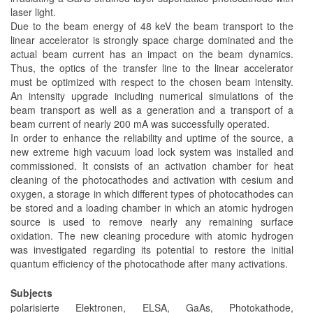
laser light.
Due to the beam energy of 48 keV the beam transport to the
linear accelerator is strongly space charge dominated and the
actual beam current has an impact on the beam dynamics.
Thus, the optics of the transfer line to the linear accelerator
must be optimized with respect to the chosen beam intensity.
An intensity upgrade including numerical simulations of the
beam transport as well as a generation and a transport of a
beam current of nearly 200 mA was successfully operated.
In order to enhance the reliability and uptime of the source, a
new extreme high vacuum load lock system was installed and
commissioned. It consists of an activation chamber for heat
cleaning of the photocathodes and activation with cesium and
oxygen, a storage in which different types of photocathodes can
be stored and a loading chamber in which an atomic hydrogen
source is used to remove nearly any remaining surface
oxidation. The new cleaning procedure with atomic hydrogen
was investigated regarding its potential to restore the initial
quantum efficiency of the photocathode after many activations.
Subjects
polarisierte Elektronen, ELSA, GaAs, Photokathode,