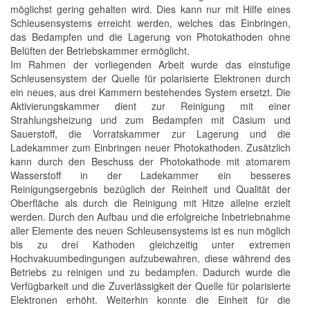
möglichst gering gehalten wird. Dies kann nur mit Hilfe eines
Schleusensystems erreicht werden, welches das Einbringen,
das Bedampfen und die Lagerung von Photokathoden ohne
Belüften der Betriebskammer ermöglicht.
Im Rahmen der vorliegenden Arbeit wurde das einstufige
Schleusensystem der Quelle für polarisierte Elektronen durch
ein neues, aus drei Kammern bestehendes System ersetzt. Die
Aktivierungskammer dient zur Reinigung mit einer
Strahlungsheizung und zum Bedampfen mit Cäsium und
Sauerstoff, die Vorratskammer zur Lagerung und die
Ladekammer zum Einbringen neuer Photokathoden. Zusätzlich
kann durch den Beschuss der Photokathode mit atomarem
Wasserstoff in der Ladekammer ein besseres
Reinigungsergebnis bezüglich der Reinheit und Qualität der
Oberfläche als durch die Reinigung mit Hitze alleine erzielt
werden. Durch den Aufbau und die erfolgreiche Inbetriebnahme
aller Elemente des neuen Schleusensystems ist es nun möglich
bis zu drei Kathoden gleichzeitig unter extremen
Hochvakuumbedingungen aufzubewahren, diese während des
Betriebs zu reinigen und zu bedampfen. Dadurch wurde die
Verfügbarkeit und die Zuverlässigkeit der Quelle für polarisierte
Elektronen erhöht. Weiterhin konnte die Einheit für die