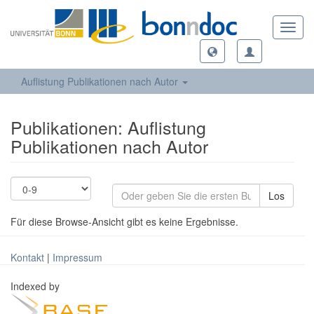
Toggl
navig
Auflistung Publikationen nach Autor
Publikationen: Auflistung
Publikationen nach Autor
Los
Für diese Browse-Ansicht gibt es keine Ergebnisse.
Kontakt
|
Impressum
Indexed by