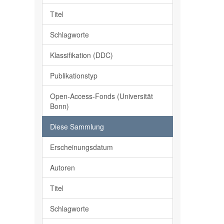
Titel
Schlagworte
Klassifikation (DDC)
Publikationstyp
Open-Access-Fonds (Universität
Bonn)
Diese Sammlung
Erscheinungsdatum
Autoren
Titel
Schlagworte