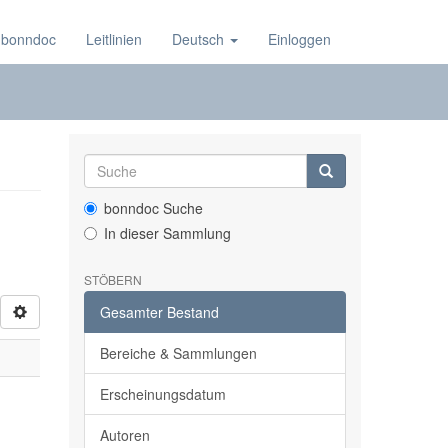
 bonndoc
Leitlinien
Deutsch
Einloggen
bonndoc Suche
In dieser Sammlung
STÖBERN
Gesamter Bestand
Bereiche & Sammlungen
Erscheinungsdatum
Autoren