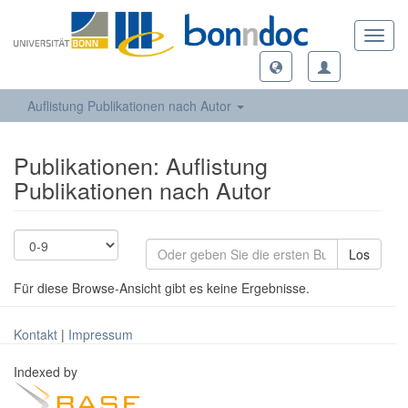
Toggl
navig
Auflistung Publikationen nach Autor
Publikationen: Auflistung
Publikationen nach Autor
Los
Für diese Browse-Ansicht gibt es keine Ergebnisse.
Kontakt
|
Impressum
Indexed by