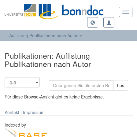
Toggl
navig
Auflistung Publikationen nach Autor
Publikationen: Auflistung
Publikationen nach Autor
Los
Für diese Browse-Ansicht gibt es keine Ergebnisse.
Kontakt
|
Impressum
Indexed by