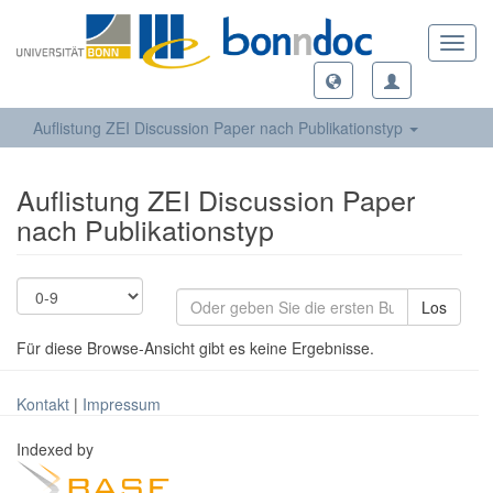
Toggl
navig
Auflistung ZEI Discussion Paper nach Publikationstyp
Auflistung ZEI Discussion Paper
nach Publikationstyp
Los
Für diese Browse-Ansicht gibt es keine Ergebnisse.
Kontakt
|
Impressum
Indexed by