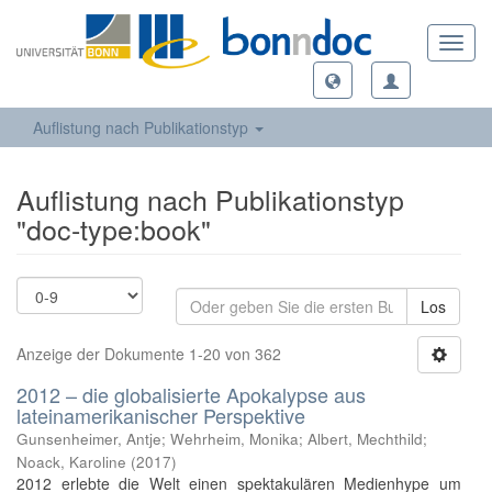
Toggl
navig
Auflistung nach Publikationstyp
Auflistung nach Publikationstyp
"doc-type:book"
Los
Anzeige der Dokumente 1-20 von 362
2012 – die globalisierte Apokalypse aus
lateinamerikanischer Perspektive
Gunsenheimer, Antje; Wehrheim, Monika; Albert, Mechthild;
Noack, Karoline
(
2017
)
2012 erlebte die Welt einen spektakulären Medienhype um