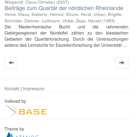
Wiegandt, Claus-Christian
(
2007
)
Beiträge zum Quartär der nördlichen Rheinlande
Heine, Klaus
;
Siebertz, Helmut
;
Strunk, Horst
;
Urban, Brigitte
;
Schröder, Dietmar
;
Leßmann, Ulrike
;
Zepp, Harald
(
1983
)
Die Niederrheinische Bucht und die rahmenden
Gebirgsregionen der Nordeifel zählen zu den klassischen
Gebieten der Quartärforschung. Durch die Untersuchungen
seitens des Lehrstuhls für Eiszeitenforschung der Universität ...
Kontakt
|
Impressum
Indexed by
Theme by