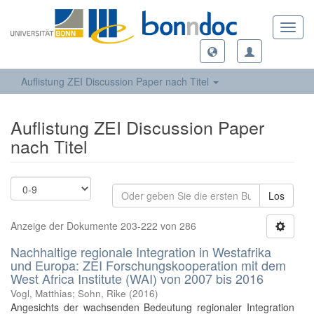
Toggl
navig
Auflistung ZEI Discussion Paper nach Titel
Auflistung ZEI Discussion Paper
nach Titel
Los
Anzeige der Dokumente 203-222 von 286
Nachhaltige regionale Integration in Westafrika
und Europa: ZEI Forschungskooperation mit dem
West Africa Institute (WAI) von 2007 bis 2016
Vogl, Matthias
;
Sohn, Rike
(
2016
)
Angesichts der wachsenden Bedeutung regionaler Integration