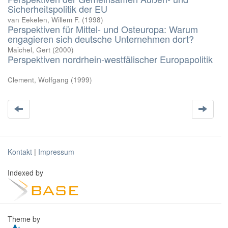
Sicherheitspolitik der EU
van Eekelen, Willem F.
(
1998
)
Perspektiven für Mittel- und Osteuropa: Warum
engagieren sich deutsche Unternehmen dort?
Maichel, Gert
(
2000
)
Perspektiven nordrhein-westfälischer Europapolitik
Clement, Wolfgang
(
1999
)
Kontakt
|
Impressum
Indexed by
Theme by