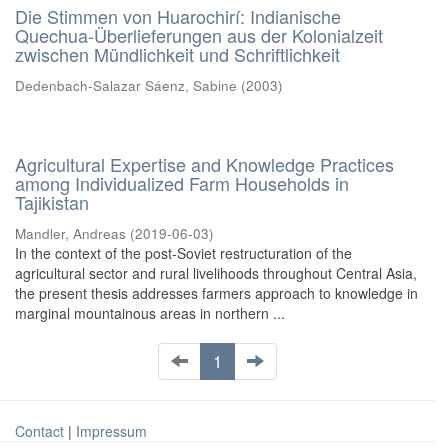
Die Stimmen von Huarochirí: Indianische
Quechua-Überlieferungen aus der Kolonialzeit
zwischen Mündlichkeit und Schriftlichkeit
Dedenbach-Salazar Sáenz, Sabine
(
2003
)
Agricultural Expertise and Knowledge Practices
among Individualized Farm Households in
Tajikistan
Mandler, Andreas
(
2019-06-03
)
In the context of the post-Soviet restructuration of the
agricultural sector and rural livelihoods throughout Central Asia,
the present thesis addresses farmers approach to knowledge in
marginal mountainous areas in northern ...
1
Contact
|
Impressum