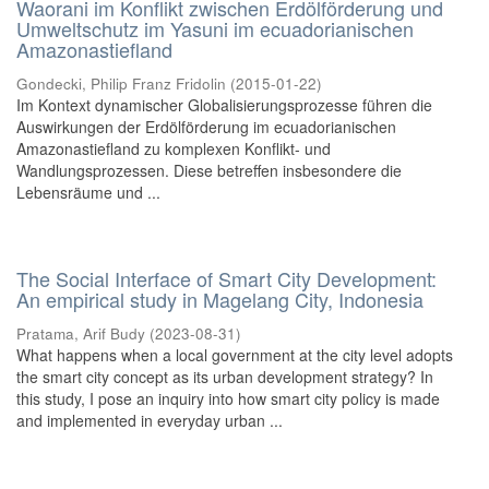
Waorani im Konflikt zwischen Erdölförderung und
Umweltschutz im Yasuni im ecuadorianischen
Amazonastiefland
Gondecki, Philip Franz Fridolin
(
2015-01-22
)
Im Kontext dynamischer Globalisierungsprozesse führen die
Auswirkungen der Erdölförderung im ecuadorianischen
Amazonastiefland zu komplexen Konflikt- und
Wandlungsprozessen. Diese betreffen insbesondere die
Lebensräume und ...
The Social Interface of Smart City Development:
An empirical study in Magelang City, Indonesia
Pratama, Arif Budy
(
2023-08-31
)
What happens when a local government at the city level adopts
the smart city concept as its urban development strategy? In
this study, I pose an inquiry into how smart city policy is made
and implemented in everyday urban ...