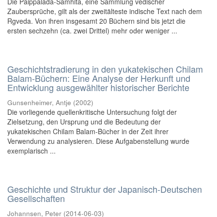
Die Paippalada-Samhita, eine Sammlung vedischer
Zaubersprüche, gilt als der zweitälteste indische Text nach dem
Rgveda. Von ihren insgesamt 20 Büchern sind bis jetzt die
ersten sechzehn (ca. zwei Drittel) mehr oder weniger ...
Geschichtstradierung in den yukatekischen Chilam
Balam-Büchern: Eine Analyse der Herkunft und
Entwicklung ausgewählter historischer Berichte
Gunsenheimer, Antje
(
2002
)
Die vorliegende quellenkritische Untersuchung folgt der
Zielsetzung, den Ursprung und die Bedeutung der
yukatekischen Chilam Balam-Bücher in der Zeit ihrer
Verwendung zu analysieren. Diese Aufgabenstellung wurde
exemplarisch ...
Geschichte und Struktur der Japanisch-Deutschen
Gesellschaften
Johannsen, Peter
(
2014-06-03
)