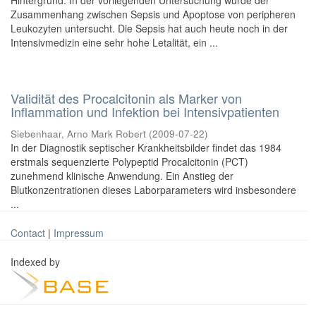
Hintergrund: In der vorliegenden Untersuchung wurde der
Zusammenhang zwischen Sepsis und Apoptose von peripheren
Leukozyten untersucht. Die Sepsis hat auch heute noch in der
Intensivmedizin eine sehr hohe Letalität, ein ...
Validität des Procalcitonin als Marker von
Inflammation und Infektion bei Intensivpatienten
Siebenhaar, Arno Mark Robert
(
2009-07-22
)
In der Diagnostik septischer Krankheitsbilder findet das 1984
erstmals sequenzierte Polypeptid Procalcitonin (PCT)
zunehmend klinische Anwendung. Ein Anstieg der
Blutkonzentrationen dieses Laborparameters wird insbesondere
...
Contact
|
Impressum
Indexed by