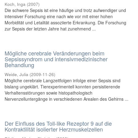
Koch, Inga
(
2007
)
Die schwere Sepsis ist eine häufige und trotz aufwendiger und
intensiver Forschung eine nach wie vor mit einer hohen
Morbidität und Letalität assoziierte Erkrankung. Die Forschung
zur Sepsis der letzten Jahre hat zunehmend ...
Mögliche cerebrale Veränderungen beim
Sepsissyndrom und intensivmedizinischer
Behandlung
Weide, Julia
(
2009-11-26
)
Mögliche cerebrale Langzeitfolgen infolge einer Sepsis sind
bislang ungeklärt. Tierexperimentell konnten persistierende
Verhaltensstörungen sowie histopathologisch
Nervenzelluntergänge in verschiedenen Arealen des Gehirns ...
Der Einfluss des Toll-like Rezeptor 9 auf die
Kontraktilität isolierter Herzmuskelzellen