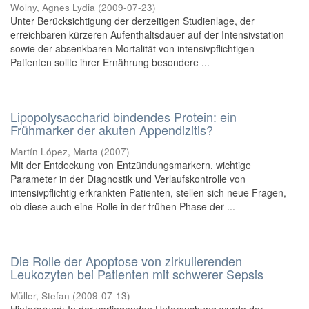
Wolny, Agnes Lydia
(
2009-07-23
)
Unter Berücksichtigung der derzeitigen Studienlage, der
erreichbaren kürzeren Aufenthaltsdauer auf der Intensivstation
sowie der absenkbaren Mortalität von intensivpflichtigen
Patienten sollte ihrer Ernährung besondere ...
Lipopolysaccharid bindendes Protein: ein
Frühmarker der akuten Appendizitis?
Martín López, Marta
(
2007
)
Mit der Entdeckung von Entzündungsmarkern, wichtige
Parameter in der Diagnostik und Verlaufskontrolle von
intensivpflichtig erkrankten Patienten, stellen sich neue Fragen,
ob diese auch eine Rolle in der frühen Phase der ...
Die Rolle der Apoptose von zirkulierenden
Leukozyten bei Patienten mit schwerer Sepsis
Müller, Stefan
(
2009-07-13
)