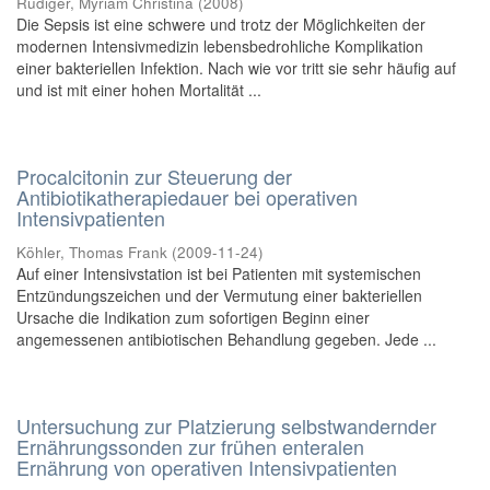
Rüdiger, Myriam Christina
(
2008
)
Die Sepsis ist eine schwere und trotz der Möglichkeiten der
modernen Intensivmedizin lebensbedrohliche Komplikation
einer bakteriellen Infektion. Nach wie vor tritt sie sehr häufig auf
und ist mit einer hohen Mortalität ...
Procalcitonin zur Steuerung der
Antibiotikatherapiedauer bei operativen
Intensivpatienten
Köhler, Thomas Frank
(
2009-11-24
)
Auf einer Intensivstation ist bei Patienten mit systemischen
Entzündungszeichen und der Vermutung einer bakteriellen
Ursache die Indikation zum sofortigen Beginn einer
angemessenen antibiotischen Behandlung gegeben. Jede ...
Untersuchung zur Platzierung selbstwandernder
Ernährungssonden zur frühen enteralen
Ernährung von operativen Intensivpatienten