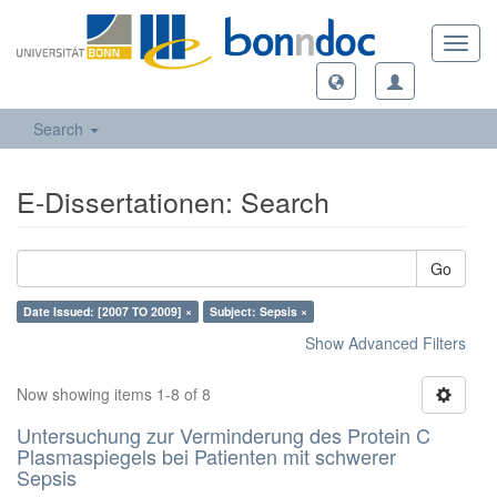
Toggl
navig
Search
E-Dissertationen: Search
Go
Date Issued: [2007 TO 2009] ×
Subject: Sepsis ×
Show Advanced Filters
Now showing items 1-8 of 8
Untersuchung zur Verminderung des Protein C
Plasmaspiegels bei Patienten mit schwerer
Sepsis