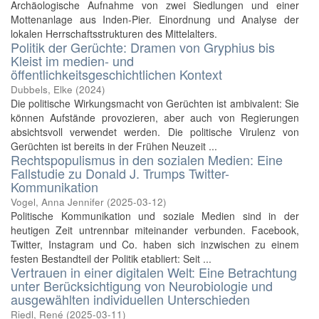
Archäologische Aufnahme von zwei Siedlungen und einer
Mottenanlage aus Inden-Pier. Einordnung und Analyse der
lokalen Herrschaftsstrukturen des Mittelalters.
Politik der Gerüchte: Dramen von Gryphius bis
Kleist im medien- und
öffentlichkeitsgeschichtlichen Kontext
Dubbels, Elke
(
2024
)
Die politische Wirkungsmacht von Gerüchten ist ambivalent: Sie
können Aufstände provozieren, aber auch von Regierungen
absichtsvoll verwendet werden. Die politische Virulenz von
Gerüchten ist bereits in der Frühen Neuzeit ...
Rechtspopulismus in den sozialen Medien: Eine
Fallstudie zu Donald J. Trumps Twitter-
Kommunikation
Vogel, Anna Jennifer
(
2025-03-12
)
Politische Kommunikation und soziale Medien sind in der
heutigen Zeit untrennbar miteinander verbunden. Facebook,
Twitter, Instagram und Co. haben sich inzwischen zu einem
festen Bestandteil der Politik etabliert: Seit ...
Vertrauen in einer digitalen Welt: Eine Betrachtung
unter Berücksichtigung von Neurobiologie und
ausgewählten individuellen Unterschieden
Riedl, René
(
2025-03-11
)