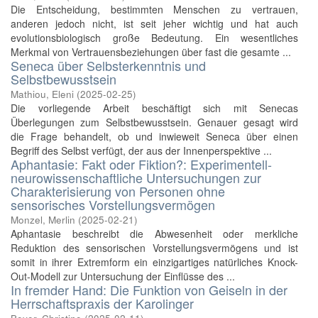
Die Entscheidung, bestimmten Menschen zu vertrauen,
anderen jedoch nicht, ist seit jeher wichtig und hat auch
evolutionsbiologisch große Bedeutung. Ein wesentliches
Merkmal von Vertrauensbeziehungen über fast die gesamte ...
Seneca über Selbsterkenntnis und
Selbstbewusstsein
Mathiou, Eleni
(
2025-02-25
)
Die vorliegende Arbeit beschäftigt sich mit Senecas
Überlegungen zum Selbstbewusstsein. Genauer gesagt wird
die Frage behandelt, ob und inwieweit Seneca über einen
Begriff des Selbst verfügt, der aus der Innenperspektive ...
Aphantasie: Fakt oder Fiktion?: Experimentell-
neurowissenschaftliche Untersuchungen zur
Charakterisierung von Personen ohne
sensorisches Vorstellungsvermögen
Monzel, Merlin
(
2025-02-21
)
Aphantasie beschreibt die Abwesenheit oder merkliche
Reduktion des sensorischen Vorstellungsvermögens und ist
somit in ihrer Extremform ein einzigartiges natürliches Knock-
Out-Modell zur Untersuchung der Einflüsse des ...
In fremder Hand: Die Funktion von Geiseln in der
Herrschaftspraxis der Karolinger