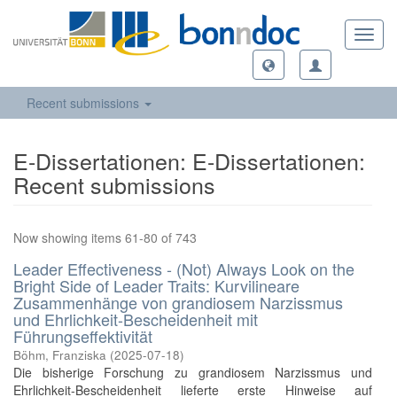
Toggl
navig
Recent submissions
E-Dissertationen: E-Dissertationen:
Recent submissions
Now showing items 61-80 of 743
Leader Effectiveness - (Not) Always Look on the
Bright Side of Leader Traits: Kurvilineare
Zusammenhänge von grandiosem Narzissmus
und Ehrlichkeit-Bescheidenheit mit
Führungseffektivität
Böhm, Franziska
(
2025-07-18
)
Die bisherige Forschung zu grandiosem Narzissmus und
Ehrlichkeit-Bescheidenheit lieferte erste Hinweise auf