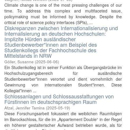
Climate change is one of the most pressing challenges of our
time. To address this complex and multifaceted issue,
policymaking must be informed by knowledge. Despite the
critical role of science policy interfaces (SPIs), ...
Diskrepanzen zwischen Internationalisierung und
Internalisierung an deutschen Hochschulen:
Implizite Hürden ausländischer
Studienbewerber*innen am Beispiel des
Studienkollegs der Fachhochschule des
Mittelstands in NRW
Göller, Susanne
(
2025-06-06
)
Ein Studienkolleg ist in seiner Funktion als Übergangsbrücke im
Hochschulzugangsbereich für ausländische
Studienbewerber*innen verortet und dient vornehmlich der
Gewinnung von internationalen Student*innen. Diese
Kollegiat*innen ...
Schlossanlagen und Schlossausstattungen von
Fürstinnen im deutschsprachigen Raum
Afzal, Jennifer Tamina
(
2025-05-19
)
Diese Forschungsarbeit fokussiert die weiblichen Raumfolgen
im Barockschloss, für die im „Appartement Double“ in der Regel
ein höherer gestalterischer Aufwand betrieben wurde, als für