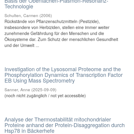
Basis der Oberflächen-Plasmon-Resonanz-
Technologie
Schulten, Carmen
(
2006
)
Rückstände von Pflanzenschutzmitteln (Pestizide),
insbesondere von Herbiziden, stellen eine immer weiter
zunehmende Gefährdung für den Menschen und die
Ökosysteme dar. Zum Schutz der menschlichen Gesundheit
und der Umwelt ...
Investigation of the Lysosomal Proteome and the
Phosphorylation Dynamics of Transcription Factor
EB Using Mass Spectrometry
Sanner, Anne
(
2025-09-09
)
(noch nicht zugänglich / not yet accessible)
Analyse der Thermostabilität mitochondrialer
Proteine anhand der Protein-Disaggregation durch
Hsp78 in Bäckerhefe