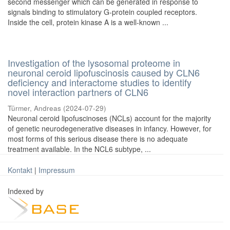
second messenger which can be generated in response to
signals binding to stimulatory G-protein coupled receptors.
Inside the cell, protein kinase A is a well-known ...
Investigation of the lysosomal proteome in
neuronal ceroid lipofuscinosis caused by CLN6
deficiency and interactome studies to identify
novel interaction partners of CLN6
Türmer, Andreas
(
2024-07-29
)
Neuronal ceroid lipofuscinoses (NCLs) account for the majority
of genetic neurodegenerative diseases in infancy. However, for
most forms of this serious disease there is no adequate
treatment available. In the NCL6 subtype, ...
Kontakt
|
Impressum
Indexed by