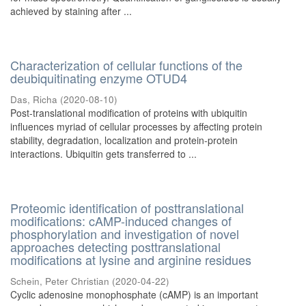
achieved by staining after ...
Characterization of cellular functions of the
deubiquitinating enzyme OTUD4
Das, Richa
(
2020-08-10
)
Post-translational modification of proteins with ubiquitin
influences myriad of cellular processes by affecting protein
stability, degradation, localization and protein-protein
interactions. Ubiquitin gets transferred to ...
Proteomic identification of posttranslational
modifications: cAMP-induced changes of
phosphorylation and investigation of novel
approaches detecting posttranslational
modifications at lysine and arginine residues
Schein, Peter Christian
(
2020-04-22
)
Cyclic adenosine monophosphate (cAMP) is an important