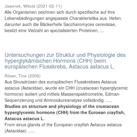
Jaworek, Witold
(
2021-02-11
)
Alle Organismen zeichnen sich durch spezifische auf ihre
Lebensbedingungen angepasste Charakteristika aus. Hefen,
darunter auch die Bäckerhefe Saccharomyces cerevisiae,
besitzt eine Vielzahl an spezialisierten Proteinen, ...
Untersuchungen zur Struktur und Physiologie des
hyperglykämischen Hormons (CHH) beim
europäischen Flusskrebs, Astacus astacus L.
Röser, Tina
(
2006
)
Aus Sinusdrüsen des europäischen Flusskrebses Astacus
astacus (Astacidae), wurde ein CHH (crustacean hyperglycemic
hormone) isoliert und mittels Massenspektrometrie, Edman-
Sequenzierung und Aminosäureanalyse vollständig ......
Studies on structure and physiology of the crustacean
hyperglycemic hormone (CHH) from the Euroean crayfish,
Astacus astacus L.
From sinus glands of the European crayfish Astacus astacus
(Astacidae) ......