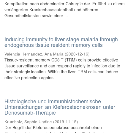
Komplikation nach abdomineller Chirurgie dar. Er führt zu einem
verlängerten Krankenhausaufenthalt und höheren
Gesundheitskosten sowie einer ...
Inducing immunity to liver stage malaria through
endogenous tissue resident memory cells
Valencia Hernandez, Ana Maria
(
2020-12-16
)
Tissue-resident memory CD8 T (TRM) cells provide effective
tissue surveillance and can respond rapidly to infection due to
their strategic location. Within the liver, TRM cells can induce
effective protection against ...
Histologische und immunhistochemische
Untersuchungen an Kieferosteonekrosen unter
Denosumab-Therapie
Krumholz, Sophie Undine
(
2019-11-15
)
Der Begriff der Kieferosteonekrose beschreibt einen