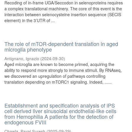
Recoding of in-frame UGA/Seccodon in selenoproteins requires
a complex translational machinery. The core of this event is the
interaction between selenocysteine insertion sequence (SECIS
element) in the 3’UTR of ...
The role of mTOR-dependent translation in aged
microglia phenotype
Antignano, Ignazio
(
2024-09-30
)
Aged microglia are known to become primed, acquiring the
ability to respond more strongly to immune stimuli. By RNAseq,
we discovered an upregulation of pathways controlling
translation depending on mTORC1 signaling. Indeed, ......
Establishment and specification analysis of iPS
cell derived liver sinusoidal endothelial-like cells
from Hemophilia A patients for the detection of
endogenous FVIII
Chawla, Payal Suresh
(
2025-09-29
)