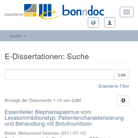
Toggl
navig
Suche
E-Dissertationen: Suche
Los
Erweiterte Filter
Anzeige der Dokumente 1-10 von 2280
Essentieller Blepharospasmus vom
Levatorinhibitionstyp: Patientencharakterisierung
und Behandlung mit Botulinumtoxin
Bedar, Mohammad Seleman
(
2011-07-12
)