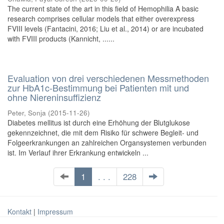
The current state of the art in this field of Hemophilia A basic
research comprises cellular models that either overexpress
FVIII levels (Fantacini, 2016; Liu et al., 2014) or are incubated
with FVIII products (Kannicht, ......
Evaluation von drei verschiedenen Messmethoden
zur HbA1c-Bestimmung bei Patienten mit und
ohne Niereninsuffizienz
Peter, Sonja
(
2015-11-26
)
Diabetes mellitus ist durch eine Erhöhung der Blutglukose
gekennzeichnet, die mit dem Risiko für schwere Begleit- und
Folgeerkrankungen an zahlreichen Organsystemen verbunden
ist. Im Verlauf ihrer Erkrankung entwickeln ...
1
. . .
228
Kontakt
|
Impressum